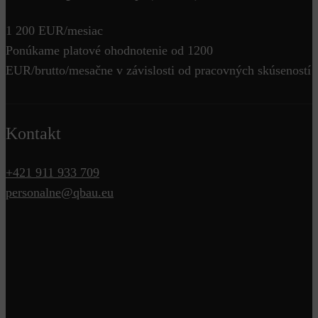
1 200 EUR/mesiac
Ponúkame platové ohodnotenie od 1200
EUR/brutto/mesačne v závislosti od pracovných skúseností
Kontakt
+421 911 933 709
personalne@qbau.eu