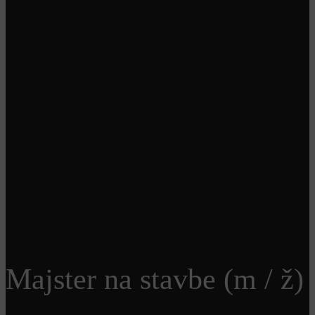
Majster na stavbe (m / ž)