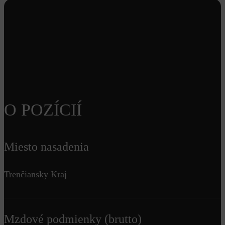
O POZÍCIÍ
Miesto nasadenia
Trenčiansky Kraj
Mzdové podmienky (brutto)