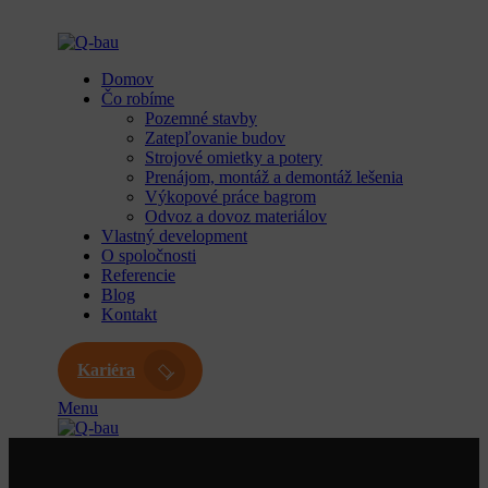
Domov
Čo robíme
Pozemné stavby
Zatepľovanie budov
Strojové omietky a potery
Prenájom, montáž a demontáž lešenia
Výkopové práce bagrom
Odvoz a dovoz materiálov
Vlastný development
O spoločnosti
Referencie
Blog
Kontakt
Kariéra
Menu